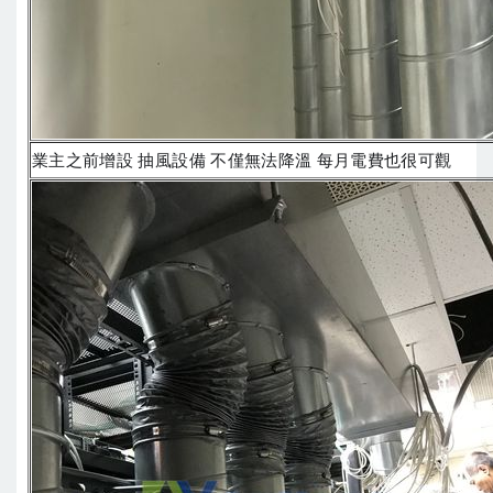
業主之前增設 抽風設備 不僅無法降溫 每月電費也很可觀