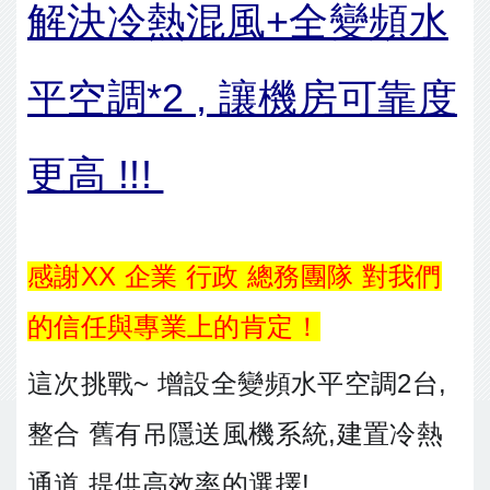
解決冷熱混風+全變頻水
平空調*2 , 讓機房可靠度
更高 !!!
感謝XX 企業 行政 總務團隊 對我們
的信任與專業上的肯定！
這次挑戰~ 增設全變頻水平空調2台,
整合 舊有吊隱送風機系統,建置冷熱
通道 提供高效率的選擇!