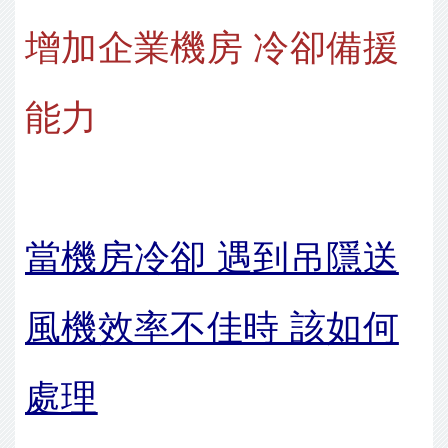
增加企業機房 冷卻備援
能力
當機房冷卻 遇到吊隱送
風機效率不佳時 該如何
處理