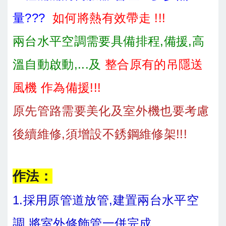
量???
如何將熱有效帶走 !!!
兩台水平空調需要具備排程,備援,高
溫自動啟動,...及
整合原有的吊隱送
風機 作為備援!!!
原先管路需要美化及室外機也要考慮
後續維修,須增設不銹鋼維修架!!!
作法：
1.採用原管道放管,建置兩台水平空
調,將室外修飾管一併完成