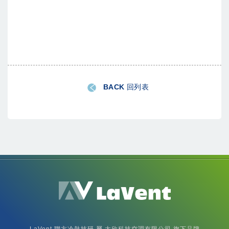
BACK 回列表
LaVent聯方冷熱技