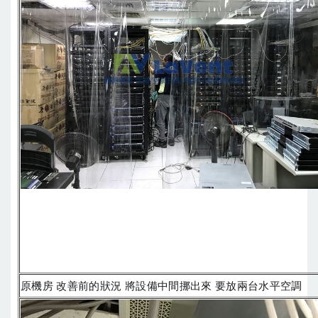
原機房 改善前的狀況 將設備中間挪出來 要放兩台水平空調