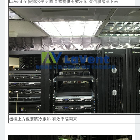
LaVent 全變頻水平空調 直接提供有效冷卻 讓伺服器涼下來
機櫃上方也要將冷跟熱 有效率隔開來