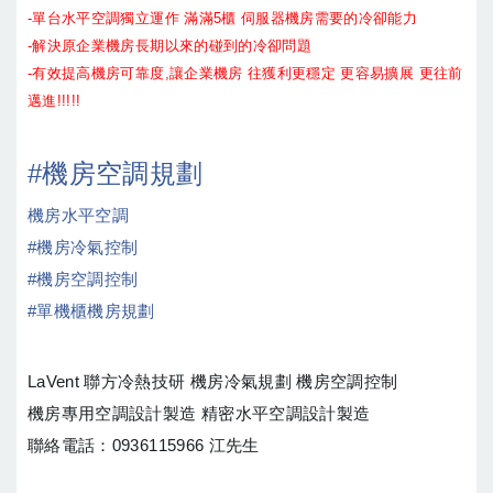
-單台水平空調獨立運作 滿滿5櫃 伺服器機房需要的冷卻能力
-解決原企業機房長期以來的碰到的冷卻問題
-有效提高機房可靠度,讓企業機房 往獲利更穩定 更容易擴展 更往前
邁進!!!!!
#
機房空調規劃
機房水平空調
#
機房冷氣控制
#
機房空調控制
#
單機櫃機房規劃
LaVent 聯方冷熱技研 機房冷氣規劃 機房空調控制
機房專用空調設計製造 精密水平空調設計製造
聯絡電話：0936115966 江先生