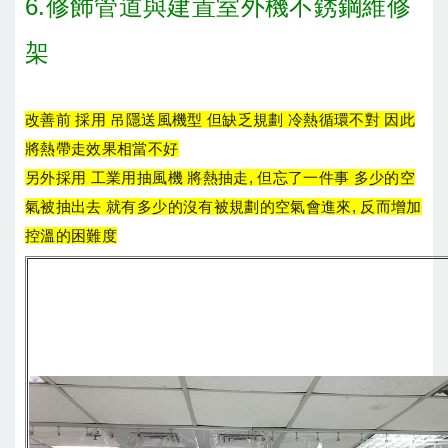
6.修飾管道與建置室外機不銹鋼維修
架
改善前 採用 吊隱送風機型 但缺乏規劃 冷熱循環不對 因此
將熱帶走效果相當不好
另外採用 工業用抽風機 將熱抽走, 但忘了一件事 多少的空
氣被抽出去 就有多少的沒有被規劃的空氣會進來, 反而增加
控溫的困難度