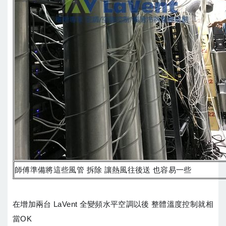
師傅準備將這些風管 拆除 讓熱風往後送 也容易一些
在增加兩台 LaVent 全變頻水平空調以後 整體溫度控制就相
當OK