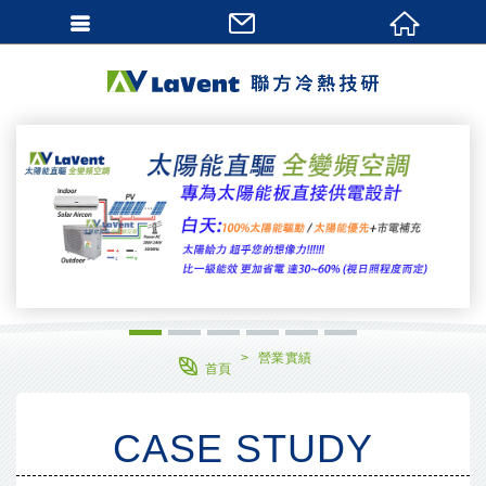
網站名稱
1
2
3
4
5
6
營業實績
首頁
CASE STUDY