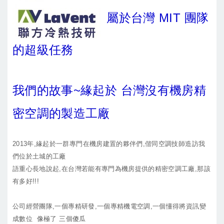
屬於台灣 MIT 團隊
的超級任務
我們的故事~緣起於 台灣沒有機房精
密空調的製造工廠
2013年,緣起於一群專門在機房建置的夥伴們,偕同空調技師造訪我
們位於土城的工廠
語重心長地說起,在台灣若能有專門為機房提供的精密空調工廠,那該
有多好!!!
公司經營團隊,一個專精研發,一個專精機電空調,一個懂得將資訊變
成數位 像極了 三個傻瓜