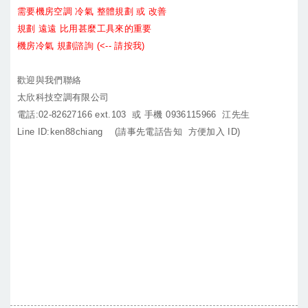
需要機房空調 冷氣 整體規劃 或 改善
規劃 遠遠 比用甚麼工具來的重要
機房冷氣 規劃諮詢 (<-- 請按我)
歡迎與我們聯絡
太欣科技空調有限公司
電話:02-82627166 ext.103 或 手機 0936115966 江先生
Line ID:ken88chiang (請事先電話告知 方便加入 ID)