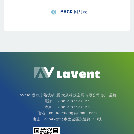
BACK 回列表
LaVent聯方冷熱技
LaVent 聯方冷熱技研 屬 太欣科技空調有限公司 旗下品牌
電話：+886-
2-82627166
傳真：+886-2-82627168
信箱：
ken88chiang@gmail.com
地址：23644新北市土城區永豐路193號