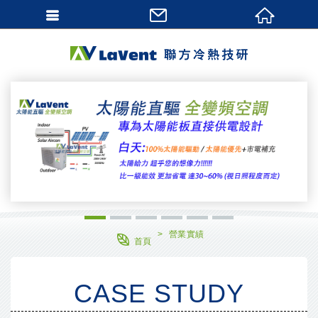
網站名稱
1
2
3
4
5
6
營業實績
首頁
CASE STUDY