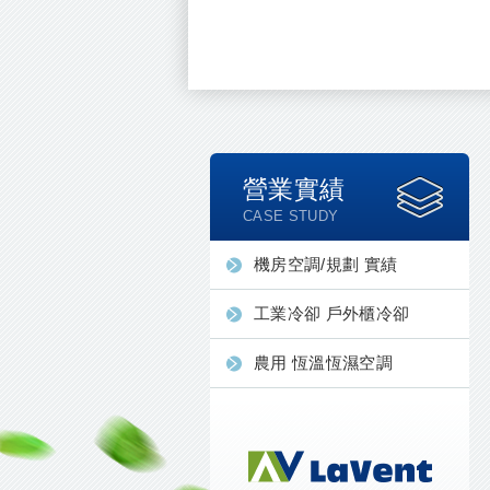
營業實績
CASE STUDY
機房空調/規劃 實績
工業冷卻 戶外櫃冷卻
農用 恆溫恆濕空調