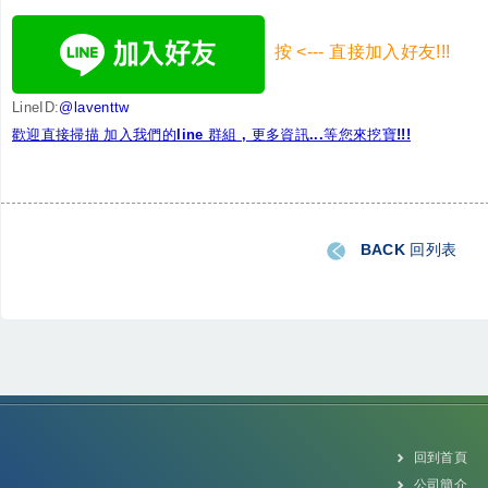
按 <--- 直接加入好友!!!
LineID:
@laventtw
歡迎直接掃描 加入我們的line 群組 , 更多資訊...等您來挖寶!!!
BACK 回列表
t聯方冷熱技研
回到首頁
公司簡介