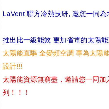
LaVent 聯方冷熱技研, 邀您一同為
推出比一級能效 更加省電的太陽能冷
太陽能直驅 全變頻空調 專為太陽
設計!!!
太陽能資源無窮盡，邀請您一同加
列！！！