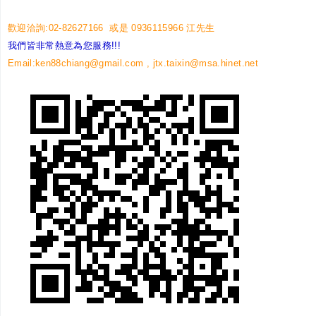
歡迎洽詢:02-82627166 或是 0936115966 江先生
我們皆非常熱意為您服務!!!
Email:ken88chiang@gmail.com , jtx.taixin@msa.hinet.net