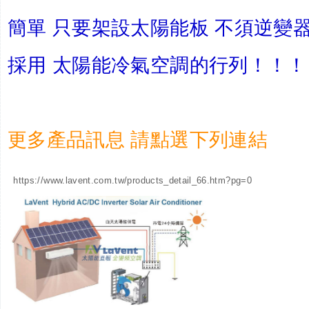
簡單 只要架設太陽能板 不須逆變
採用 太陽能冷氣空調的行列！！！
更多產品訊息 請點選下列連結
https://www.lavent.com.tw/products_detail_66.htm?pg=0