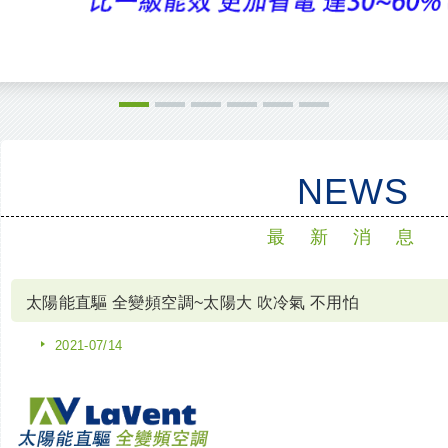
1
2
3
4
5
6
NEWS
最新消息
太陽能直驅 全變頻空調~太陽大 吹冷氣 不用怕
2021-07/14