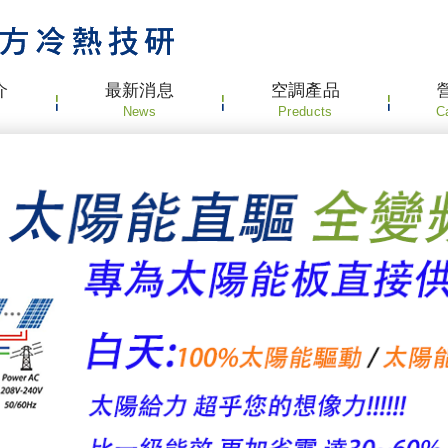
網站名稱
介
最新消息
空調產品
News
Preducts
C