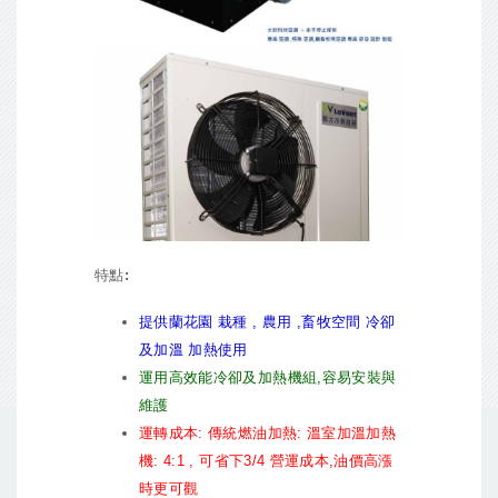
特點:
提供蘭花園 栽種 , 農用 ,畜牧空間 冷卻
及加溫 加熱使用
運用高效能冷卻及加熱機組,容易安裝與
維護
運轉成本: 傳統燃油加熱: 溫室加溫加熱
機: 4:1 , 可省下3/4 營運成本,油價高漲
時更可觀