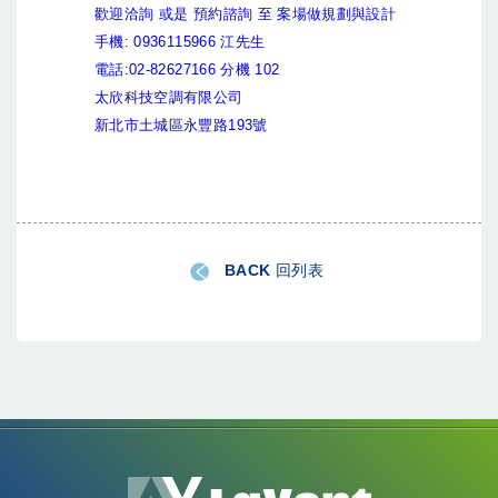
歡迎洽詢 或是 預約諮詢 至 案場做規劃與設計
手機: 0936115966 江先生
電話:02-82627166 分機 102
太欣科技空調有限公司
新北市土城區永豐路193號
BACK 回列表
LaVent聯方冷熱技