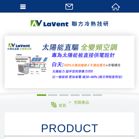
網站名稱
1
2
3
4
5
6
空調產品
首頁
PRODUCT