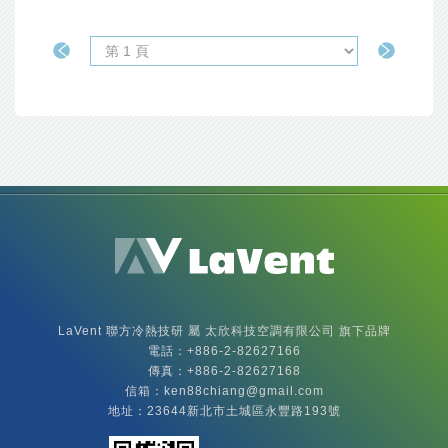
LaVent聯方冷熱技
LaVent 聯方冷熱技研 屬 太欣科技空調有限公司 旗下品牌
電話：+886-
2-82627166
傳真：+886-2-82627168
信箱：
ken88chiang@gmail.com
地址：23644新北市土城區永豐路193號